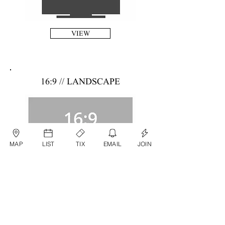
VIEW
16:9 // LANDSCAPE
MAP
LIST
TIX
EMAIL
JOIN
16:9 // SQUARE