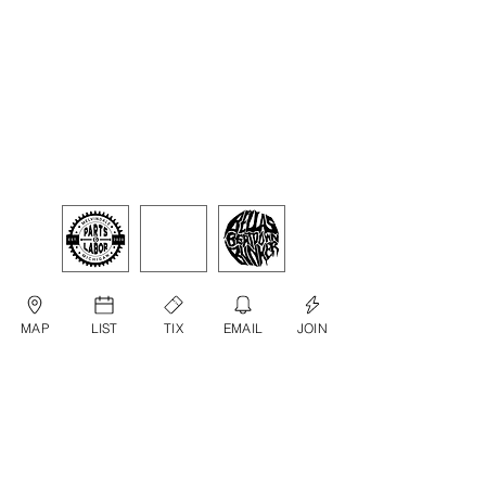
MAP
LIST
TIX
EMAIL
JOIN