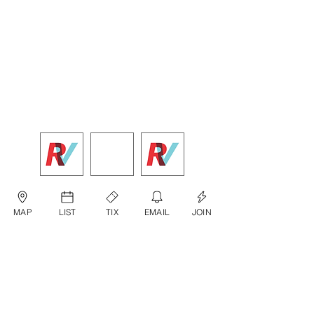
MAP
LIST
TIX
EMAIL
JOIN