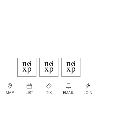
MAP
LIST
TIX
EMAIL
JOIN