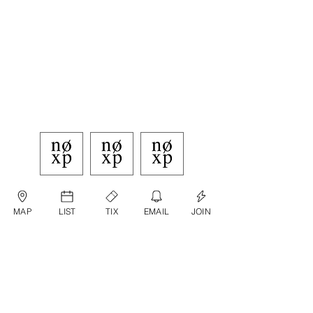
MAP
LIST
TIX
EMAIL
JOIN