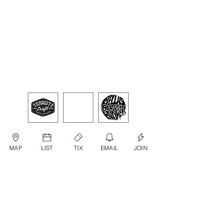
MAP
LIST
TIX
EMAIL
JOIN