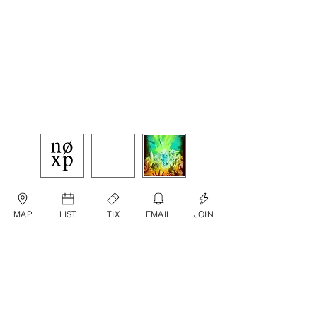
MAP
LIST
TIX
EMAIL
JOIN