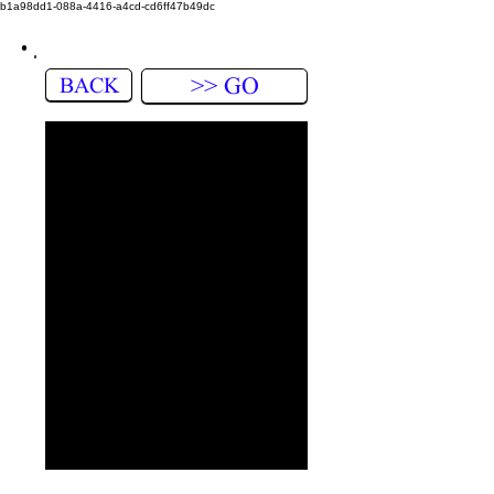
b1a98dd1-088a-4416-a4cd-cd6ff47b49dc
BACK
>> GO