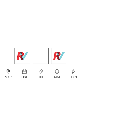
MAP
LIST
TIX
EMAIL
JOIN