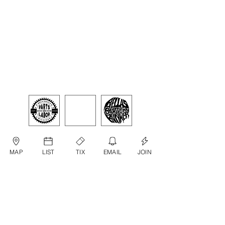
MAP
LIST
TIX
EMAIL
JOIN