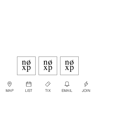
MAP
LIST
TIX
EMAIL
JOIN