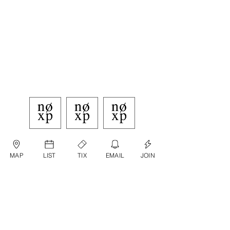
MAP
LIST
TIX
EMAIL
JOIN