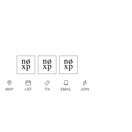
MAP
LIST
TIX
EMAIL
JOIN