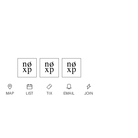
MAP
LIST
TIX
EMAIL
JOIN