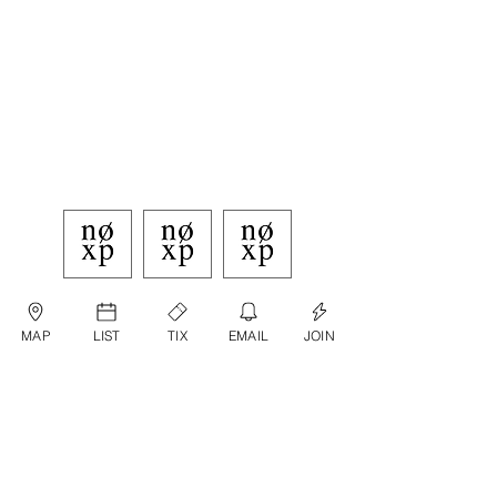
MAP
LIST
TIX
EMAIL
JOIN