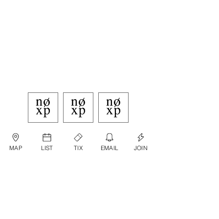
MAP
LIST
TIX
EMAIL
JOIN