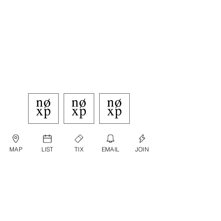
MAP
LIST
TIX
EMAIL
JOIN