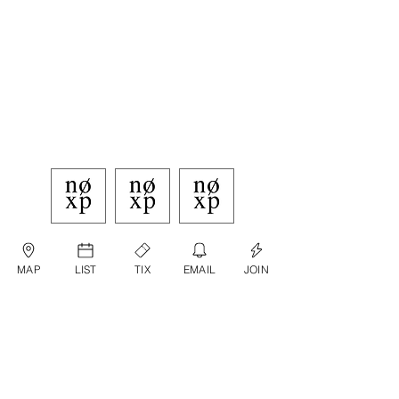
MAP
LIST
TIX
EMAIL
JOIN